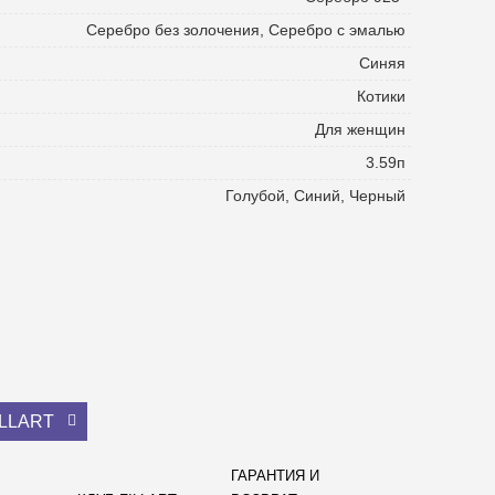
Серебро без золочения, Серебро с эмалью
Синяя
Котики
Для женщин
3.59п
Голубой, Синий, Черный
ILLART
ГАРАНТИЯ И