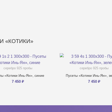
И «КОТИКИ»
серебро 925 пробы
серебро 925 пробы
ты «Котики Инь-Ян», синие
Пусеты «Котики Инь-Ян», з
7 450
₽
7 450
₽