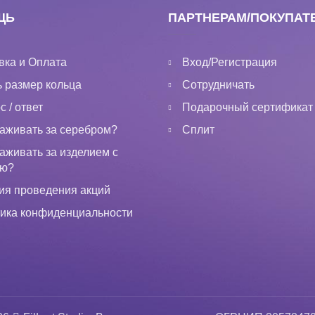
ЩЬ
ПАРТНЕРАМ/ПОКУПАТ
вка и Оплата
Вход/Регистрация
ь размер кольца
Сотрудничать
 / ответ
Подарочный сертификат
хаживать за серебром?
Сплит
хаживать за изделием с
ью?
ия проведения акций
ика конфиденциальности