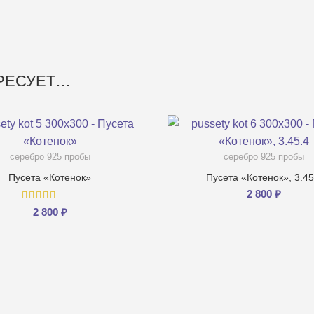
ЕРЕСУЕТ…
серебро 925 пробы
серебро 925 пробы
Пусета «Котенок»
Пусета «Котенок», 3.45
2 800
₽
2 800
₽