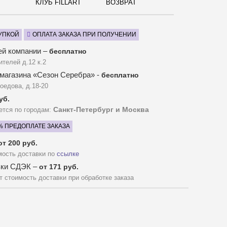
КЛУБ FILLART
ВОЗВРАТ
УПКОЙ
ОПЛАТА ЗАКАЗА ПРИ ПОЛУЧЕНИИ
ей компании –
бесплатно
ителей д.12 к.2
магазина «Сезон Серебра» -
бесплатно
оедова, д.18-20
уб.
Санкт-Петербург и Москва
ется по городам:
% ПРЕДОПЛАТЕ ЗАКАЗА
от 200 руб.
мость доставки по
ссылке
вки СДЭК –
от 171 руб.
 стоимость доставки при обработке заказа