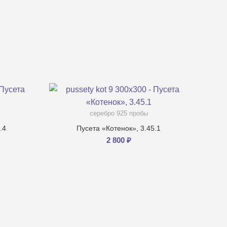
серебро 925 пробы
.4
Пусета «Котенок», 3.45.1
2 800
₽