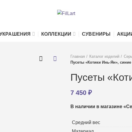
УКРАШЕНИЯ
КОЛЛЕКЦИИ
СУВЕНИРЫ
АКЦИ
Главная
Каталог изделий
Серь
Пусеты «Котики Инь-Ян», синие
Пусеты «Кот
7 450
₽
В наличии в магазине «С
Средний вес
Материал