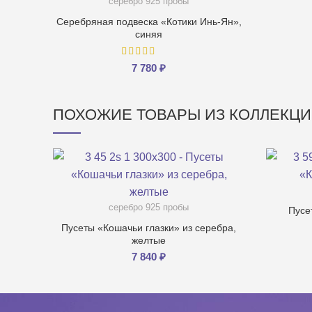
серебро 925 пробы
Серебряная подвеска «Котики Инь-Ян»,
синяя
7 780
₽
ПОХОЖИЕ ТОВАРЫ ИЗ КОЛЛЕКЦИ
серебро 925 пробы
Пусе
Пусеты «Кошачьи глазки» из серебра,
желтые
7 840
₽