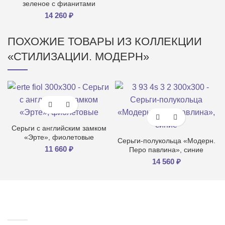
зеленое с фианитами
14 260
₽
ПОХОЖИЕ ТОВАРЫ ИЗ КОЛЛЕКЦИИ
«СТИЛИЗАЦИИ. МОДЕРН»
Серьги с английским замком
«Эрте», фиолетовые
Серьги-полукольца «Модерн.
11 660
₽
Перо павлина», синие
14 560
₽
СТУДИЯ FILLART