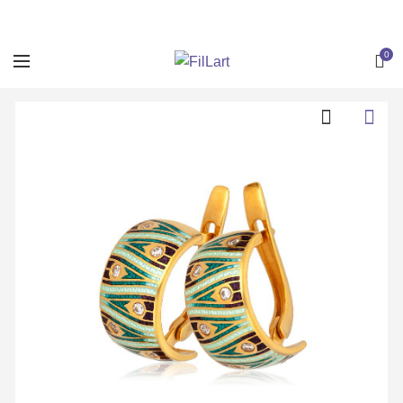
+7 (812) 435-50-82
0