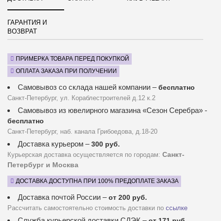
ГАРАНТИЯ И
ВОЗВРАТ
ПРИМЕРКА ТОВАРА ПЕРЕД ПОКУПКОЙ
ОПЛАТА ЗАКАЗА ПРИ ПОЛУЧЕНИИ
Самовывоз со склада нашей компании –
бесплатно
Санкт-Петербург, ул. Кораблестроителей д.12 к.2
Самовывоз из ювелирного магазина «Сезон Серебра» -
бесплатно
Санкт-Петербург, наб. канала Грибоедова, д.18-20
Доставка курьером –
300 руб.
Санкт-
Курьерская доставка осуществляется по городам:
Петербург и Москва
ДОСТАВКА ДОСТУПНА ПРИ 100% ПРЕДОПЛАТЕ ЗАКАЗА
Доставка почтой России –
от 200 руб.
Рассчитать самостоятельно стоимость доставки по
ссылке
Служба курьерской доставки СДЭК –
от 171 руб.