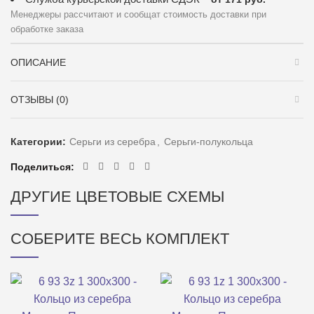
Менеджеры рассчитают и сообщат стоимость доставки при
обработке заказа
ОПИСАНИЕ
ОТЗЫВЫ (0)
Категории:
Серьги из серебра
,
Серьги-полукольца
Поделиться
ДРУГИЕ ЦВЕТОВЫЕ СХЕМЫ
СОБЕРИТЕ ВЕСЬ КОМПЛЕКТ