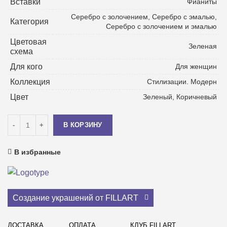
Вставки
Фианиты
Cеребро с золочением, Серебро с эмалью,
Категория
Серебро с золочением и эмалью
Цветовая
Зеленая
схема
Для кого
Для женщин
Коллекция
Стилизации. Модерн
Цвет
Зеленый, Коричневый
Количество
В КОРЗИНУ
В избранные
Создание украшений от FILLART
ДОСТАВКА
ОПЛАТА
КЛУБ FILLART