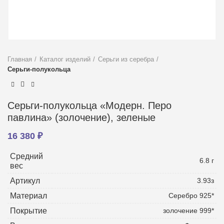
Главная
Каталог изделий
Серьги из серебра
Серьги-полукольца
Серьги-полукольца «Модерн. Перо
павлина» (золочение), зеленые
16 380
₽
Средний
6.8 г
вес
Артикул
3.93з
Материал
Серебро 925*
Покрытие
золочение 999*