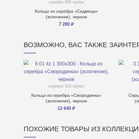
серебро 925 пробы
Кольцо из серебра «Седмица»
(золочение), черное
7 280
₽
ВОЗМОЖНО, ВАС ТАКЖЕ ЗАИНТ
серебро 925 пробы
Кольцо из серебра «Смородинка»
Серь
(золочение), черное
(
12 640
₽
ПОХОЖИЕ ТОВАРЫ ИЗ КОЛЛЕКЦ