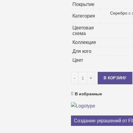
Покрытие
Cеребро с 
Категория
Цветовая
схема
Коллекция
Для кого
Цвет
Количество
В КОРЗИНУ
В избранные
Создание украшений от F