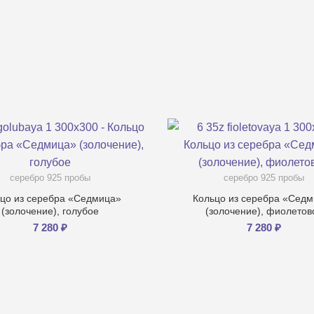
серебро 925 пробы
серебро 925 пробы
цо из серебра «Седмица»
Кольцо из серебра «Сед
(золочение), голубое
(золочение), фиолетов
7 280
₽
7 280
₽