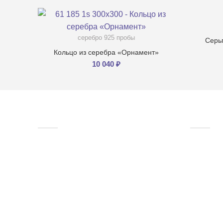
серебро 925 пробы
Серь
Кольцо из серебра «Орнамент»
10 040
₽
СТУДИЯ FILLART
ПОМО
О компании
Доста
Что такое горячая эмаль?
Узнат
Создание ювелирных украшений
Вопрос
от FILLART
Как у
Клуб FILLART
Как у
Отзывы
эмал