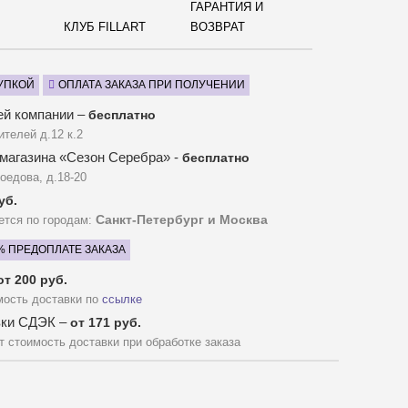
ГАРАНТИЯ И
КЛУБ FILLART
ВОЗВРАТ
УПКОЙ
ОПЛАТА ЗАКАЗА ПРИ ПОЛУЧЕНИИ
ей компании –
бесплатно
ителей д.12 к.2
магазина «Сезон Серебра» -
бесплатно
оедова, д.18-20
уб.
Санкт-Петербург и Москва
ется по городам:
% ПРЕДОПЛАТЕ ЗАКАЗА
от 200 руб.
мость доставки по
ссылке
вки СДЭК –
от 171 руб.
 стоимость доставки при обработке заказа