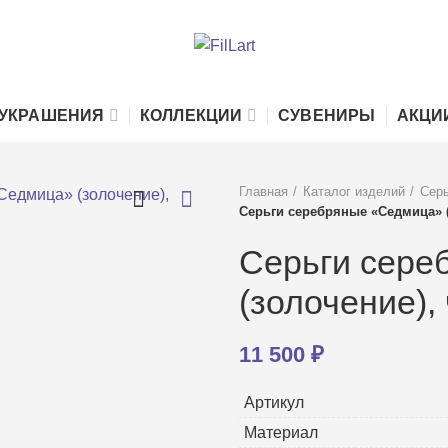
УКРАШЕНИЯ
КОЛЛЕКЦИИ
СУВЕНИРЫ
АКЦИ
Главная
Каталог изделий
Серь
Серьги серебряные «Седмица» (
Серьги сере
(золочение),
11 500
₽
Артикул
Материал