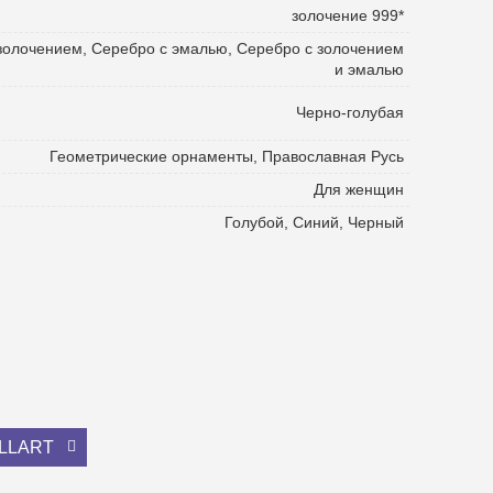
золочение 999*
золочением, Серебро с эмалью, Серебро с золочением
и эмалью
Черно-голубая
Геометрические орнаменты, Православная Русь
Для женщин
Голубой, Синий, Черный
ILLART