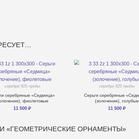
ЕРЕСУЕТ…
серебро 925 пробы
серебро 925 пробы
ги серебряные «Седмица»
Серьги серебряные «Сед
золочение), фиолетовые
(золочение), голубые
11 500
₽
11 500
₽
ИИ «ГЕОМЕТРИЧЕСКИЕ ОРНАМЕНТЫ»