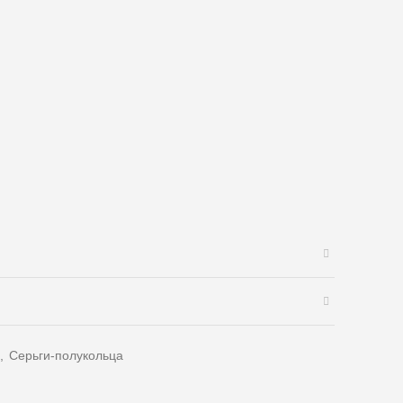
,
Серьги-полукольца